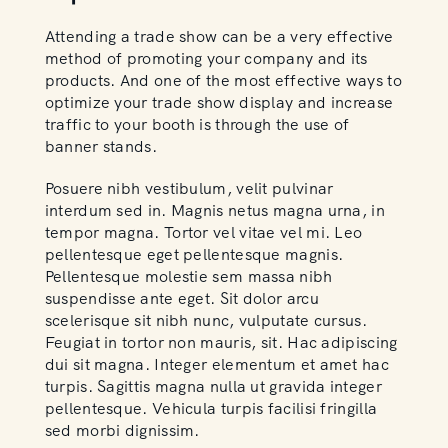
Attending a trade show can be a very effective
method of promoting your company and its
products. And one of the most effective ways to
optimize your trade show display and increase
traffic to your booth is through the use of
banner stands.
Posuere nibh vestibulum, velit pulvinar
interdum sed in. Magnis netus magna urna, in
tempor magna. Tortor vel vitae vel mi. Leo
pellentesque eget pellentesque magnis.
Pellentesque molestie sem massa nibh
suspendisse ante eget. Sit dolor arcu
scelerisque sit nibh nunc, vulputate cursus.
Feugiat in tortor non mauris, sit. Hac adipiscing
dui sit magna. Integer elementum et amet hac
turpis. Sagittis magna nulla ut gravida integer
pellentesque. Vehicula turpis facilisi fringilla
sed morbi dignissim.