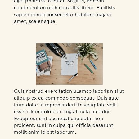
eget pharetra, aliquet. Sagittis, aenean
condimentum nibh convallis libero. Facilisis
sapien donec consectetur habitant magna
amet, scelerisque.
Quis nostrud exercitation ullamco laboris nisi ut
aliquip ex ea commodo consequat. Duis aute
irure dolor in reprehenderit in voluptate velit
esse cillum dolore eu fugiat nulla pariatur.
Excepteur sint occaecat cupidatat non
proident, sunt in culpa qui officia deserunt
mollit anim id est laborum.