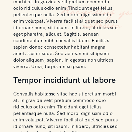
morbi at. In gravida velit pretium commodo
odio ridiculus odio enim.Tincidunt eget tellus
pellentesque nulla. Sed morbi dignissim odio
enim volutpat. Viverra facilisi aliquet sed purus
id ornare nunc, sit ipsum. In libero, ultricies sed
eget pharetra, aliquet. Sagittis, aenean
condimentum nibh convallis libero. Facilisis
sapien donec consectetur habitant magna
amet, scelerisque. Sed aenean mi sit ipsum
dolor aliquam, sapien. In egestas non ultrices
viverra. Urna, turpis a nisi ipsum.
Tempor incididunt ut labore
Convallis habitasse vitae hac sit pretium morbi
at. In gravida velit pretium commodo odio
ridiculus odio enim.Tincidunt eget tellus
pellentesque nulla. Sed morbi dignissim odio
enim volutpat. Viverra facilisi aliquet sed purus
id ornare nunc, sit ipsum. In libero, ultricies sed