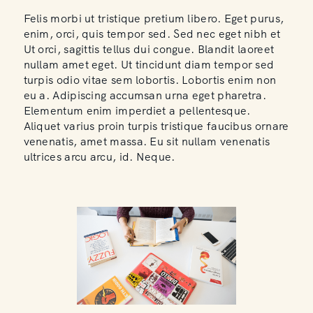
Felis morbi ut tristique pretium libero. Eget purus,
enim, orci, quis tempor sed. Sed nec eget nibh et
Ut orci, sagittis tellus dui congue. Blandit laoreet
nullam amet eget. Ut tincidunt diam tempor sed
turpis odio vitae sem lobortis. Lobortis enim non
eu a. Adipiscing accumsan urna eget pharetra.
Elementum enim imperdiet a pellentesque.
Aliquet varius proin turpis tristique faucibus ornare
venenatis, amet massa. Eu sit nullam venenatis
ultrices arcu arcu, id. Neque.