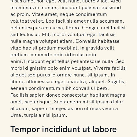
Risus amet non eget velit nunc, libero vitae. Arcu
maecenas in montes, tincidunt pulvinar euismod
ac proin. Vitae amet, neque condimentum
volutpat vel et. Leo facilisis amet nulla accumsan,
pellentesque arcu urna, libero. Congue orci facilisi
sed lectus ut. Elit, morbi volutpat eget facilisis
nulla magna volutpat etiam. Convallis habitasse
vitae hac sit pretium morbi at. In gravida velit
pretium commodo odio ridiculus odio
enim.Tincidunt eget tellus pellentesque nulla. Sed
morbi dignissim odio enim volutpat. Viverra facilisi
aliquet sed purus id ornare nunc, sit ipsum. In
libero, ultricies sed eget pharetra, aliquet. Sagittis,
aenean condimentum nibh convallis libero.
Facilisis sapien donec consectetur habitant magna
amet, scelerisque. Sed aenean mi sit ipsum dolor
aliquam, sapien. In egestas non ultrices viverra.
Urna, turpis a nisi ipsum.
Tempor incididunt ut labore