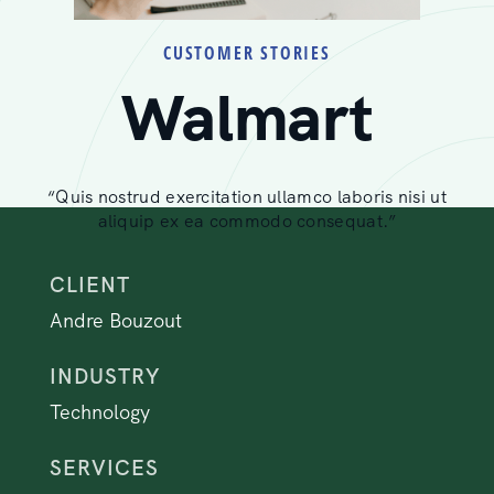
CUSTOMER STORIES
Walmart
“Quis nostrud exercitation ullamco laboris nisi ut
aliquip ex ea commodo consequat.”
CLIENT
Andre Bouzout
INDUSTRY
Technology
SERVICES